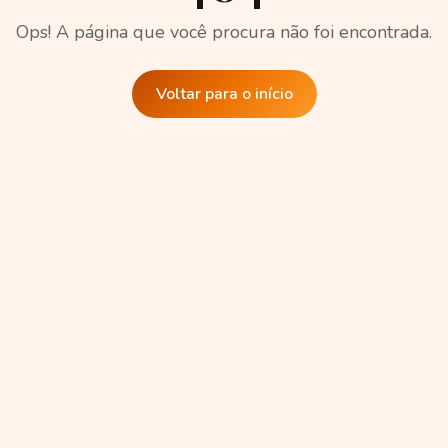
Ops! A página que você procura não foi encontrada.
Voltar para o início