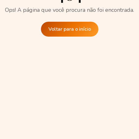
Ops! A página que você procura não foi encontrada.
Voltar para o início